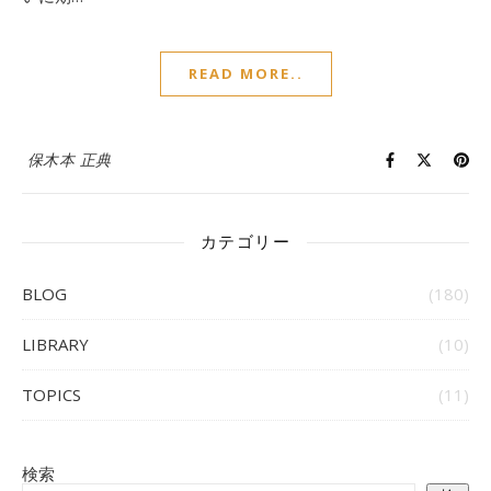
READ MORE..
保木本 正典
カテゴリー
BLOG
(180)
LIBRARY
(10)
TOPICS
(11)
検索