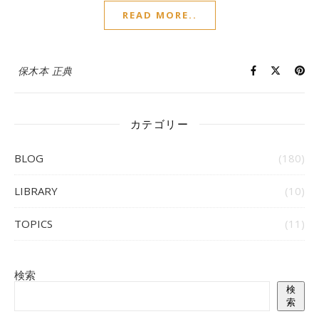
READ MORE..
保木本 正典
カテゴリー
BLOG
(180)
LIBRARY
(10)
TOPICS
(11)
検索
検
索