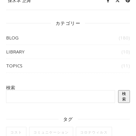
保木本 正典
カテゴリー
BLOG
(180)
LIBRARY
(10)
TOPICS
(11)
検索
検
索
タグ
コスト
コミュニケーション
コロナウィルス