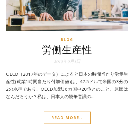
BLOG
労働生産性
2019年9月1日
OECD（2017年のデータ）によると日本の時間当たり労働生
産性(就業1時間当たり付加価値)は、47.5ドルで米国の3分の
2の水準であり、OECD加盟36カ国中20位とのこと。原因は
なんだろうか？私は、日本人の競争意識の…
READ MORE..