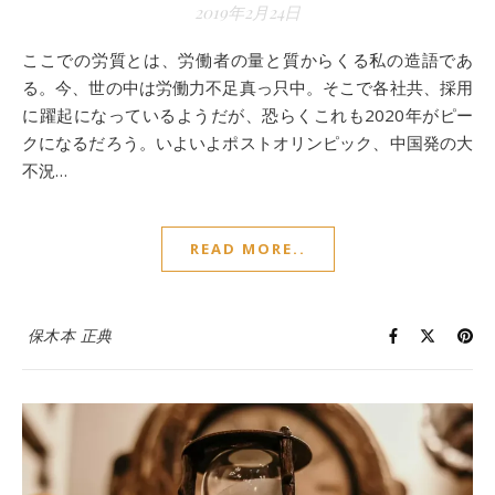
2019年2月24日
ここでの労質とは、労働者の量と質からくる私の造語であ
る。今、世の中は労働力不足真っ只中。そこで各社共、採用
に躍起になっているようだが、恐らくこれも2020年がピー
クになるだろう。いよいよポストオリンピック、中国発の大
不況…
READ MORE..
保木本 正典