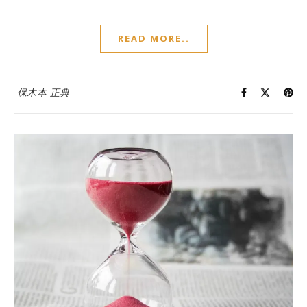
READ MORE..
保木本 正典