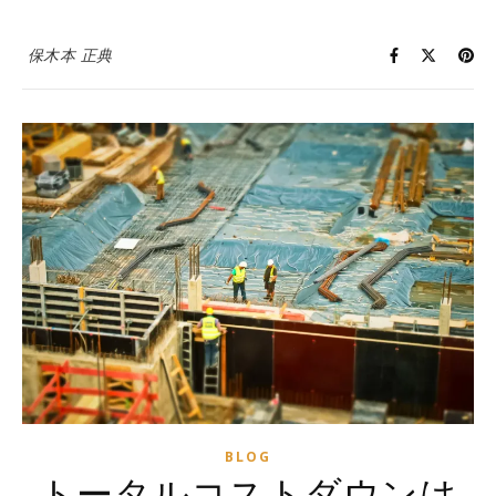
保木本 正典
BLOG
トータルコストダウンは