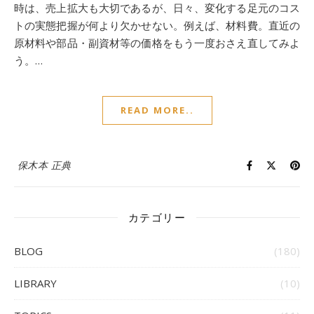
時は、売上拡大も大切であるが、日々、変化する足元のコス
トの実態把握が何より欠かせない。例えば、材料費。直近の
原材料や部品・副資材等の価格をもう一度おさえ直してみよ
う。…
READ MORE..
保木本 正典
カテゴリー
BLOG
(180)
LIBRARY
(10)