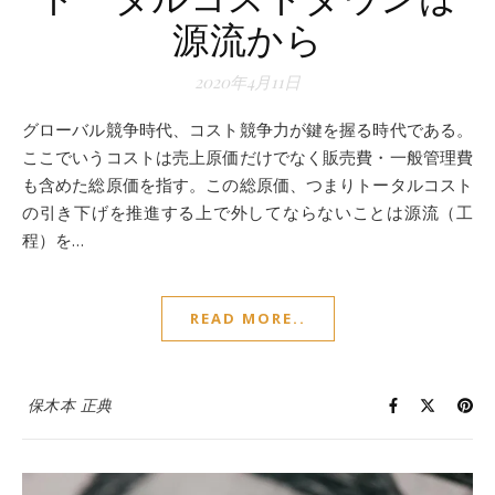
源流から
2020年4月11日
グローバル競争時代、コスト競争力が鍵を握る時代である。
ここでいうコストは売上原価だけでなく販売費・一般管理費
も含めた総原価を指す。この総原価、つまりトータルコスト
の引き下げを推進する上で外してならないことは源流（工
程）を…
READ MORE..
保木本 正典