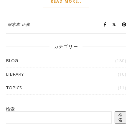
READ MORE..
保木本 正典
カテゴリー
BLOG
(180)
LIBRARY
(10)
TOPICS
(11)
検索
検
索