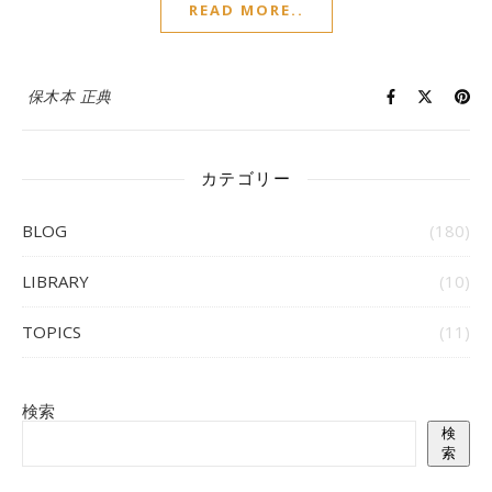
READ MORE..
保木本 正典
カテゴリー
BLOG
(180)
LIBRARY
(10)
TOPICS
(11)
検索
検
索