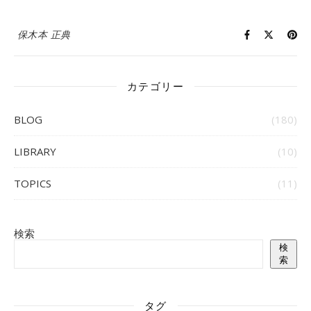
保木本 正典
カテゴリー
BLOG
(180)
LIBRARY
(10)
TOPICS
(11)
検索
検
索
タグ