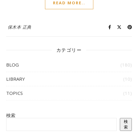
READ MORE..
保木本 正典
カテゴリー
BLOG
(180)
LIBRARY
(10)
TOPICS
(11)
検索
検
索