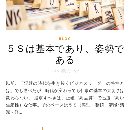
BLOG
５Ｓは基本であり、姿勢で
ある
2020年7月12日
以前、「混迷の時代を生き抜くビジネスリーダーの特性と
は」でも述べたが、時代が変わっても仕事の基本の大切さは
変わらない。 追求すべきは、正確（高品質）で迅速（高い
生産性）な仕事。そのベースは５Ｓ（整理・整頓・清掃･清
潔・躾…