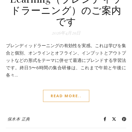
ドラーニング）のご案内
です
2026年4月29日
ブレンディッドラーニングの有効性を実感。これは学びを集
合と個別、オンラインとオフライン、インプットとアウトプ
ットなどの形式をテーマに併せて最適にブレンドする学習法
です。終日5〜6時間の集合研修は、これまで午前と午後に
各々…
READ MORE..
保木本 正典