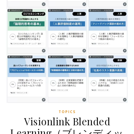
TOPICS
Visionlink Blended
Learning（ブレンディッ