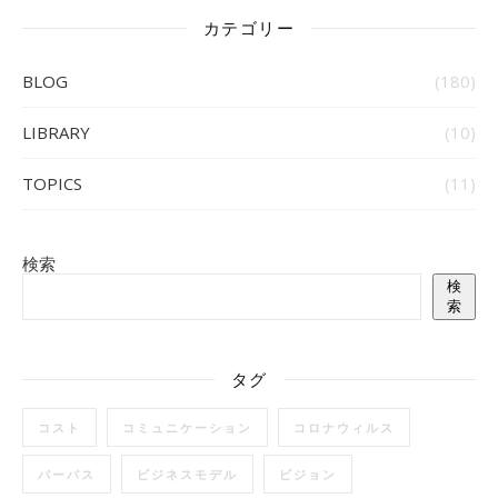
カテゴリー
BLOG
(180)
LIBRARY
(10)
TOPICS
(11)
検索
検
索
タグ
コスト
コミュニケーション
コロナウィルス
パーパス
ビジネスモデル
ビジョン