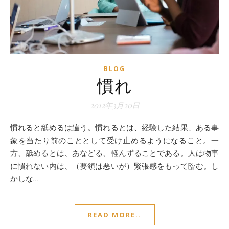
BLOG
慣れ
2012年3月20日
慣れると舐めるは違う。慣れるとは、経験した結果、ある事
象を当たり前のこととして受け止めるようになること。一
方、舐めるとは、あなどる、軽んずることである。人は物事
に慣れない内は、（要領は悪いが）緊張感をもって臨む。し
かしな…
READ MORE..