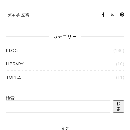
保木本 正典
カテゴリー
BLOG
(180)
LIBRARY
(10)
TOPICS
(11)
検索
検
索
タグ