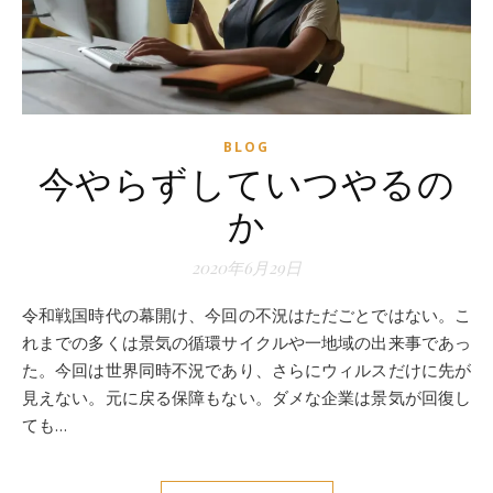
BLOG
今やらずしていつやるの
か
2020年6月29日
令和戦国時代の幕開け、今回の不況はただごとではない。こ
れまでの多くは景気の循環サイクルや一地域の出来事であっ
た。今回は世界同時不況であり、さらにウィルスだけに先が
見えない。元に戻る保障もない。ダメな企業は景気が回復し
ても…