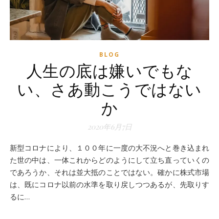
BLOG
人生の底は嫌いでもな
い、さあ動こうではない
か
2020年6月7日
新型コロナにより、１００年に一度の大不況へと巻き込まれ
た世の中は、一体これからどのようにして立ち直っていくの
であろうか、それは並大抵のことではない。確かに株式市場
は、既にコロナ以前の水準を取り戻しつつあるが、先取りす
るに…