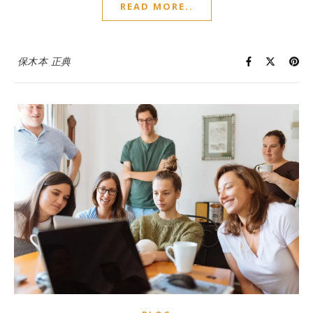
READ MORE..
保木本 正典