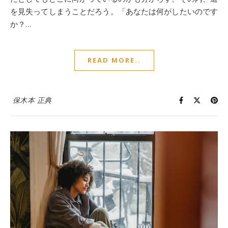
を見失ってしまうことだろう。「あなたは何がしたいのです
か？…
READ MORE..
保木本 正典