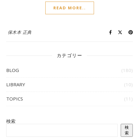
READ MORE..
保木本 正典
カテゴリー
BLOG
(180)
LIBRARY
(10)
TOPICS
(11)
検索
検
索