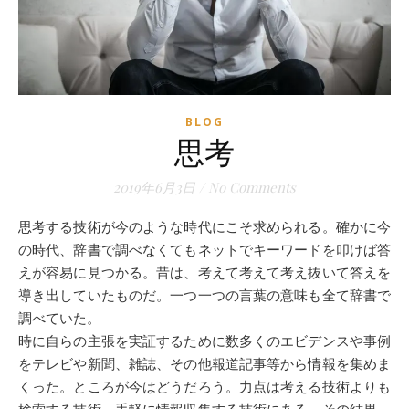
BLOG
思考
2019年6月3日
/
No Comments
思考する技術が今のような時代にこそ求められる。確かに今
の時代、辞書で調べなくてもネットでキーワードを叩けば答
えが容易に見つかる。昔は、考えて考えて考え抜いて答えを
導き出していたものだ。一つ一つの言葉の意味も全て辞書で
調べていた。
時に自らの主張を実証するために数多くのエビデンスや事例
をテレビや新聞、雑誌、その他報道記事等から情報を集めま
くった。ところが今はどうだろう。力点は考える技術よりも
検索する技術、手軽に情報収集する技術にある。その結果、