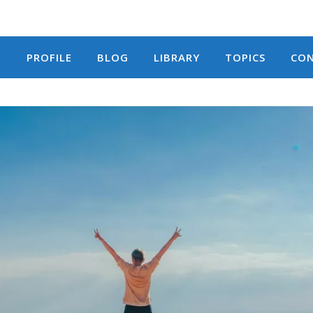
E
PROFILE
BLOG
LIBRARY
TOPICS
CO