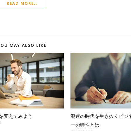
READ MORE..
YOU MAY ALSO LIKE
を変えてみよう
混迷の時代を生き抜くビジ
日
ーの特性とは