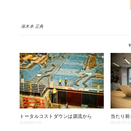
保木本 正典
トータルコストダウンは源流から
当たり前
2020年4月11日
2021年1月17