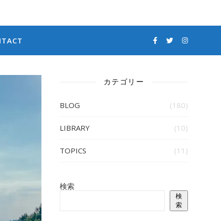
NTACT
カテゴリー
BLOG
(180)
LIBRARY
(10)
TOPICS
(11)
検索
検
索