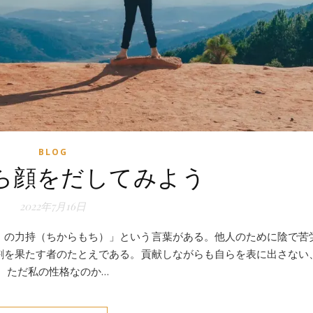
BLOG
ら顔をだしてみよう
2022年7月16日
）の力持（ちからもち）」という言葉がある。他人のために陰で苦
割を果たす者のたとえである。貢献しながらも自らを表に出さない
 ただ私の性格なのか…