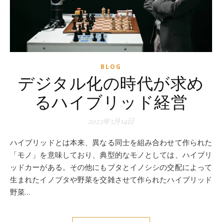
BLOG
デジタル化の時代が求め
るハイブリッド経営
2023年5月14日
ハイブリッドとは本来、異なる同士を組み合わせて作られた
「モノ」を意味しており、典型的なモノとしては、ハイブリ
ッドカーがある。その他にもブタとイノシシの交配によって
生まれたイノブタや野菜を交雑させて作られたハイブリッド
野菜…