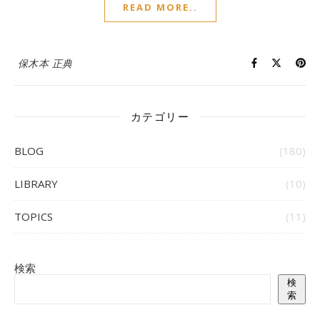
READ MORE..
保木本 正典
カテゴリー
BLOG
(180)
LIBRARY
(10)
TOPICS
(11)
検索
検
索