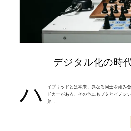
デジタル化の時
ハ
イブリッドとは本来、異なる同士を組み
ドカーがある。その他にもブタとイノシ
菜…