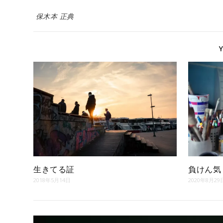
保木本 正典
生きてる証
負けん気
2018年5月14日
2020年8月29