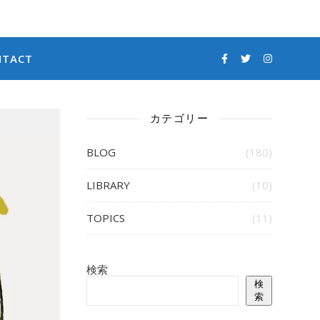
NTACT
カテゴリー
BLOG
(180)
LIBRARY
(10)
TOPICS
(11)
検索
検
索