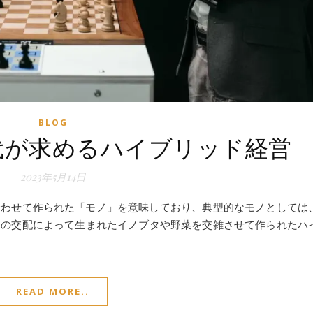
BLOG
代が求めるハイブリッド経営
2023年5月14日
合わせて作られた「モノ」を意味しており、典型的なモノとしては
シの交配によって生まれたイノブタや野菜を交雑させて作られたハ
READ MORE..