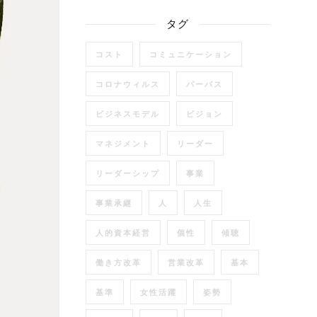
タグ
コスト
コミュニケーション
コロナウィルス
パーパス
ビジネスモデル
ビジョン
マネジメント
リーダー
リーダーシップ
事業
事業承継
人
人生
人的資本経営
個性
傾聴
働き方改革
営業改革
基本
基準
女性活躍
姿勢