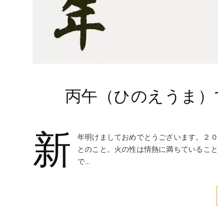
丙午（ひのえうま）
新
年明けましておめでとうございます。２０
とのこと。火の性は情熱に満ちていること
で…