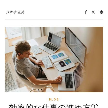
保木本 正典
BLOG
効率的な仕事の進め方①