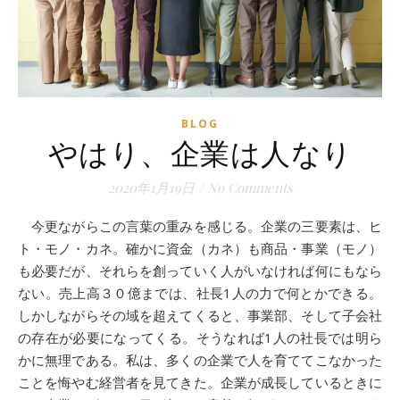
BLOG
やはり、企業は人なり
2020年1月19日
/
No Comments
今更ながらこの言葉の重みを感じる。企業の三要素は、ヒ
ト・モノ・カネ。確かに資金（カネ）も商品・事業（モノ）
も必要だが、それらを創っていく人がいなければ何にもなら
ない。売上高３０億までは、社長1人の力で何とかできる。
しかしながらその域を超えてくると、事業部、そして子会社
の存在が必要になってくる。そうなれば1人の社長では明ら
かに無理である。私は、多くの企業で人を育ててこなかった
ことを悔やむ経営者を見てきた。企業が成長しているときに