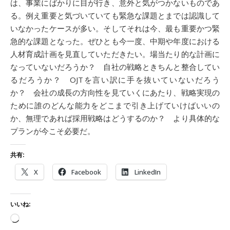
は、事業にばかりに目が行き、意外と気がつかないものであ
る。例え重要と気づいていても緊急な課題とまでは認識して
いなかったケースが多い。そしてそれは今、最も重要かつ緊
急的な課題となった。ぜひとも今一度、中期や年度における
人材育成計画を見直していただきたい。場当たり的な計画に
なっていないだろうか？ 自社の戦略ときちんと整合してい
るだろうか？ OJTを言い訳に手を抜いていないだろう
か？ 会社の成長の方向性を見ていくにあたり、戦略実現の
ために誰のどんな能力をどこまで引き上げていけばいいの
か、無理であれば採用戦略はどうするのか？ より具体的な
プランが今こそ必要だ。
共有:
X
Facebook
LinkedIn
いいね:
読み込み中…