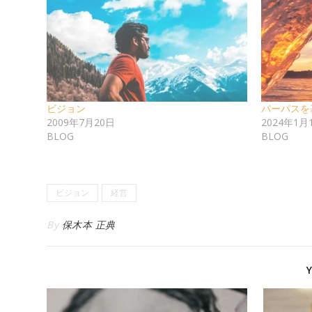
ビジョン
パーパスを
2009年7月20日
2024年1月
BLOG
BLOG
ビジョン
経営
By
保木本 正典