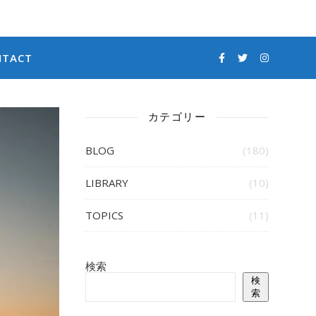
NTACT
カテゴリー
BLOG
(180)
LIBRARY
(10)
TOPICS
(11)
検索
検
索