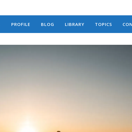
E
PROFILE
BLOG
LIBRARY
TOPICS
CO