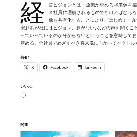
経
営ビジョンとは、企業が求める将来像を描
全社員に理解されるものでなければならな
像を共有化することにより、はじめて一丸
安｣｢我が社にはビジョン、夢がない｣などの声を聞く
っていっているのか分からないということを意味してお
定める。全社員でめざすべき将来像に向かってベクトル
共有:
X
Facebook
LinkedIn
いいね:
読み込み中…
関連