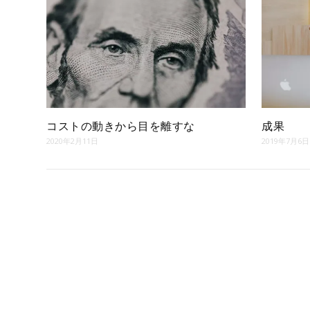
コストの動きから目を離すな
成果
2020年2月11日
2019年7月6日