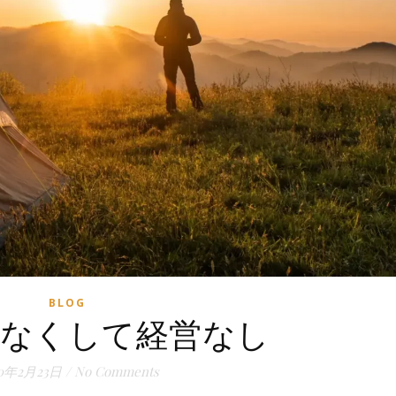
BLOG
なくして経営なし
20年2月23日
/
No Comments