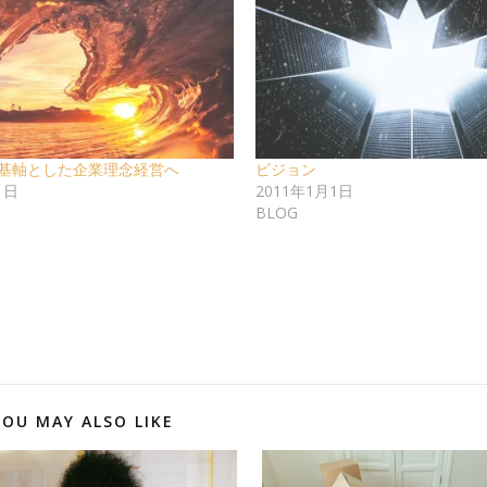
基軸とした企業理念経営へ
ビジョン
1日
2011年1月1日
BLOG
YOU MAY ALSO LIKE