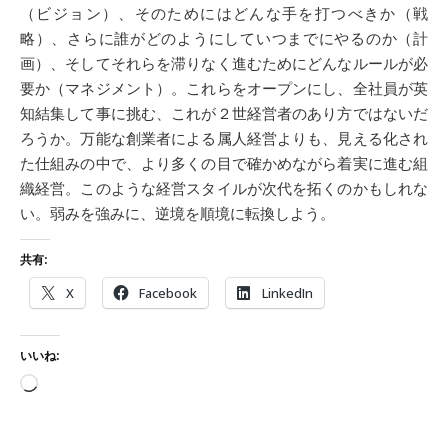
（ビジョン）、そのためにはどんな手を打つべきか（戦
略）、さらに誰がどのようにしていつまでにやるのか（計
画）、そしてそれらを滞りなく進むためにどんなルールが必
要か（マネジメント）。これらをオープンにし、全社員が英
知結集して事に挑む、これが２世経営者のあり方ではないだ
ろうか。万能な創業者による属人経営よりも、見える化され
た仕組みの中で、より多くの目で確かめながら着実に進む組
織経営。このような経営スタイルが次代を拓くのかもしれな
い。弱みを強みに、逆境を順境に転換しよう。
共有:
X
Facebook
LinkedIn
いいね:
読み込み中…