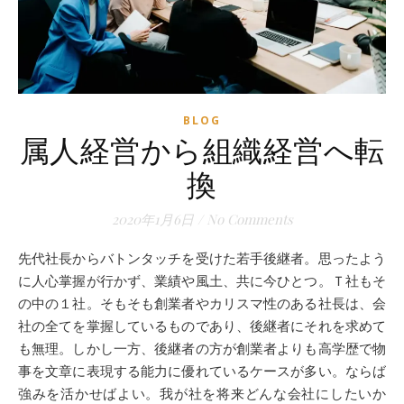
BLOG
属人経営から組織経営へ転
換
2020年1月6日
/
No Comments
先代社長からバトンタッチを受けた若手後継者。思ったよう
に人心掌握が行かず、業績や風土、共に今ひとつ。Ｔ社もそ
の中の１社。そもそも創業者やカリスマ性のある社長は、会
社の全てを掌握しているものであり、後継者にそれを求めて
も無理。しかし一方、後継者の方が創業者よりも高学歴で物
事を文章に表現する能力に優れているケースが多い。ならば
強みを活かせばよい。我が社を将来どんな会社にしたいか