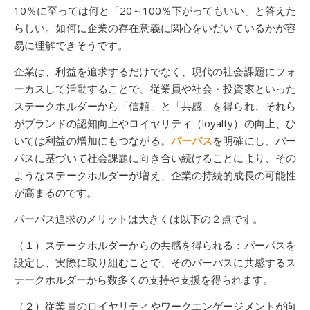
10％に至っては何と「20～100％下がってもいい」と答えた
らしい。如何に企業の存在意義に関心をいだいているかが容
易に理解できそうです。
企業は、利益を追求するだけでなく、現代の社会課題にフォ
ーカスして活動することで、従業員や社会・投資家といった
ステークホルダーから「信頼」と「共感」を得られ、それら
がブランドの認知向上やロイヤリティ（loyalty）の向上、ひ
いては利益の増加にもつながる。
パーパス
を明確にし、パー
パスに基づいて社会課題に向き合い続けることにより、その
ようなステークホルダーが増え、企業の持続的成長の可能性
が高まるのです。
パーパス追求のメリットは大きくは以下の２点です。
（１）ステークホルダーからの共感を得られる：パーパスを
設定し、実際に取り組むことで、そのパーパスに共感するス
テークホルダーから数多くの支持や支援を得られます。
（２）従業員のロイヤリティやワークエンゲージメントが向