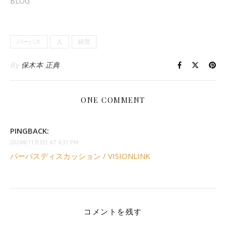
BLOG
パーパス
人
経営
By
保木本 正典
ONE COMMENT
PINGBACK:
2024年11月3日 AT 4:31 PM
パーパスディスカッション / VISIONLINK
コメントを残す