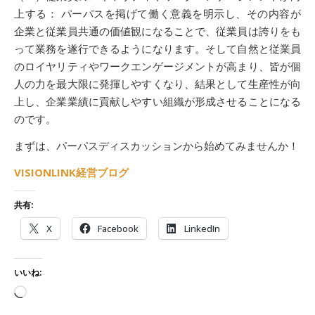
上する： パーパスを掲げて働く意義を明示し、その内容が
企業と従業員共通の価値観になることで、従業員は誇りをも
って業務を遂行できるようになります。そして自然と従業員
のロイヤリティやワークエンゲージメントが高まり、皆が個
人の力を最大限に発揮しやすくなり、結果として生産性が向
上し、企業業績に貢献しやすい組織が形成させることになる
のです。
まずは、パーパスディスカッションから始めてみませんか！
VISIONLINK経営ブログ
共有:
X
Facebook
LinkedIn
いいね:
読み込み中…