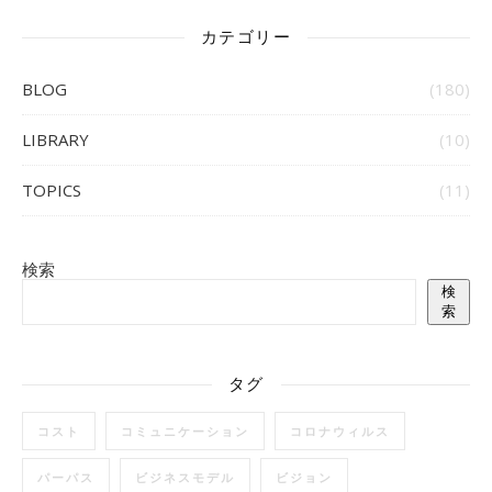
カテゴリー
BLOG
(180)
LIBRARY
(10)
TOPICS
(11)
検索
検
索
タグ
コスト
コミュニケーション
コロナウィルス
パーパス
ビジネスモデル
ビジョン