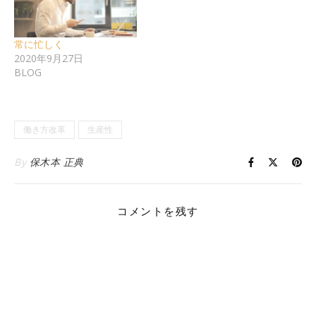
常に忙しく
2020年9月27日
BLOG
働き方改革
生産性
By
保木本 正典
コメントを残す