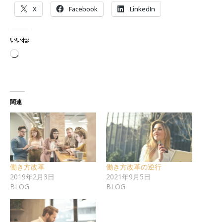
X
Facebook
LinkedIn
いいね:
読み込み中…
関連
働き方改革
働き方改革の逆行
2019年2月3日
2021年9月5日
BLOG
BLOG