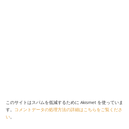
このサイトはスパムを低減するために Akismet を使っていま
す。
コメントデータの処理方法の詳細はこちらをご覧くださ
い
。