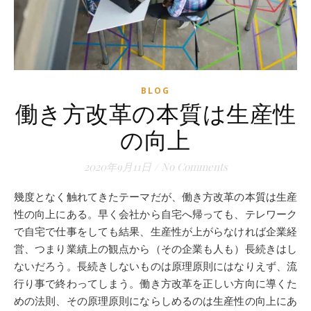
BLOG
働き方改革の本質は生産性
の向上
2020年9月11日
/
No Comments
幾度となく触れてきたテーマだが、働き方改革の本質は生産
性の向上にある。早く会社から自宅へ帰っても、テレワーク
で自宅で仕事をしても結果、生産性が上がらなければ企業経
営、つまり業績上の観点から（その企業も人も）長続きはし
ないだろう。長続きしないものは原理原則にはなりえず、流
行り事で終わってしまう。働き方改革を正しい方向に導くた
めの法則、その原理原則にならしめるのは生産性の向上にあ