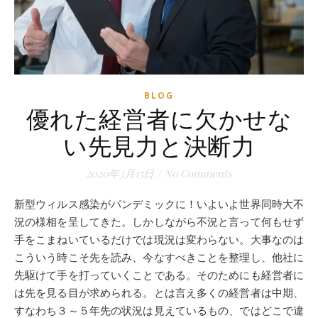
BLOG
優れた経営者に欠かせな
い先見力と決断力
2020年3月15日
/
No Comments
新型ウィルス感染がパンデミックに！いよいよ世界同時大不
況の様相を呈してきた。しかしながら不況と言って何もせず
手をこまねいているだけでは現況は変わらない。大事なのは
こういう時こそ先を読み、今なすべきことを整理し、他社に
先駆けて手を打っていくことである。そのためにも経営者に
は先を見る目が求められる。とは言え多くの経営者は中期、
すなわち３～５年先の状況は見えているもの、ではどこで違