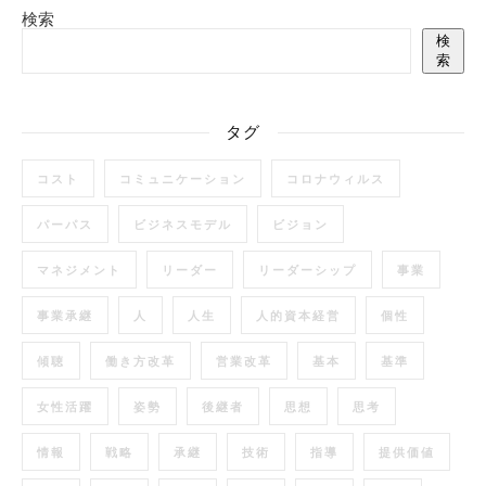
検索
検
索
タグ
コスト
コミュニケーション
コロナウィルス
パーパス
ビジネスモデル
ビジョン
マネジメント
リーダー
リーダーシップ
事業
事業承継
人
人生
人的資本経営
個性
傾聴
働き方改革
営業改革
基本
基準
女性活躍
姿勢
後継者
思想
思考
情報
戦略
承継
技術
指導
提供価値