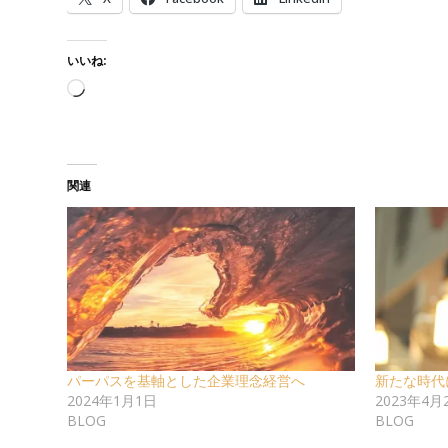
いいね:
読み込み中…
関連
パーパスを基軸とした企業理念経営へ
新たな時代
2024年1月1日
2023年4月
BLOG
BLOG