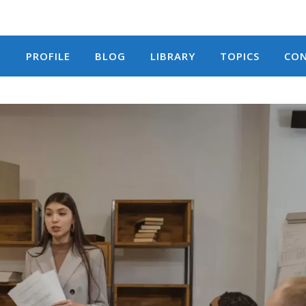
E
PROFILE
BLOG
LIBRARY
TOPICS
CO