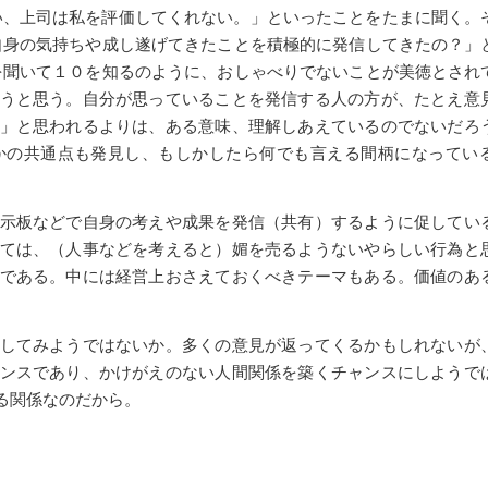
い、上司は私を評価してくれない。」といったことをたまに聞く。
自身の気持ちや成し遂げてきたことを積極的に発信してきたの？」
を聞いて１０を知るのように、おしゃべりでないことが美徳とされ
うと思う。自分が思っていることを発信する人の方が、たとえ意
」と思われるよりは、ある意味、理解しあえているのでないだろ
かの共通点も発見し、もしかしたら何でも言える間柄になってい
示板などで自身の考えや成果を発信（共有）するように促してい
ては、（人事などを考えると）媚を売るようないやらしい行為と
である。中には経営上おさえておくべきテーマもある。価値のあ
してみようではないか。多くの意見が返ってくるかもしれないが
ンスであり、かけがえのない人間関係を築くチャンスにしようで
る関係なのだから。