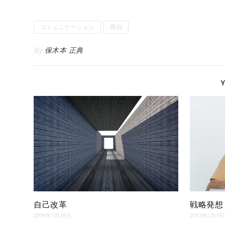
コミュニケーション
発信
By
保木本 正典
自己改革
戦略発想
2009年7月29日
2012年2月19