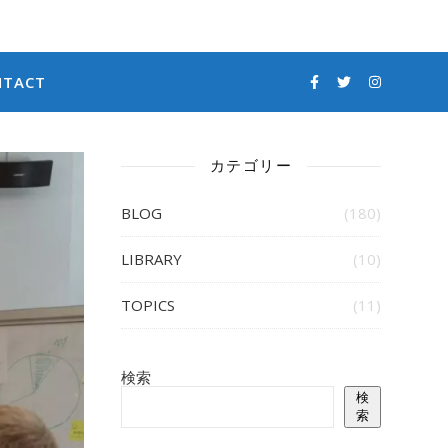
NTACT
カテゴリー
BLOG
(180)
LIBRARY
(10)
TOPICS
(11)
検索
検
索