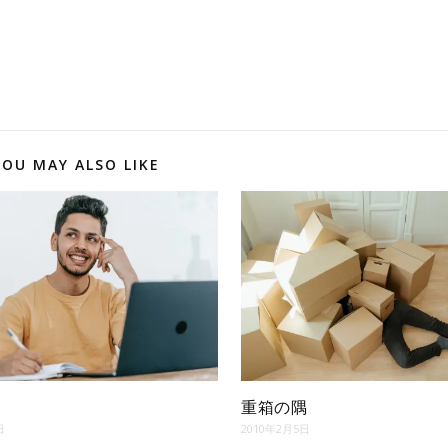
YOU MAY ALSO LIKE
重箱の隅
日
2010年2月5日