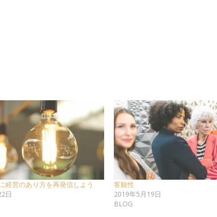
に経営のあり方を再発信しよう
客観性
22日
2019年5月19日
BLOG