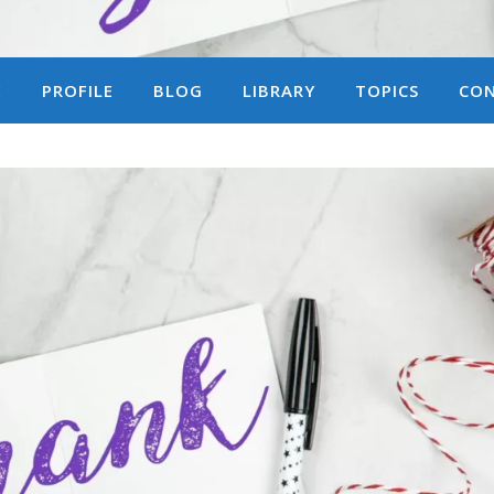
E
PROFILE
BLOG
LIBRARY
TOPICS
CO