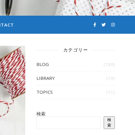
NTACT
カテゴリー
BLOG
(180)
LIBRARY
(10)
TOPICS
(11)
検索
検
索