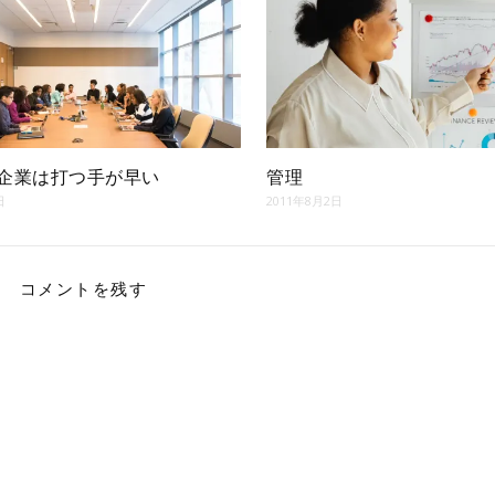
企業は打つ手が早い
管理
日
2011年8月2日
コメントを残す