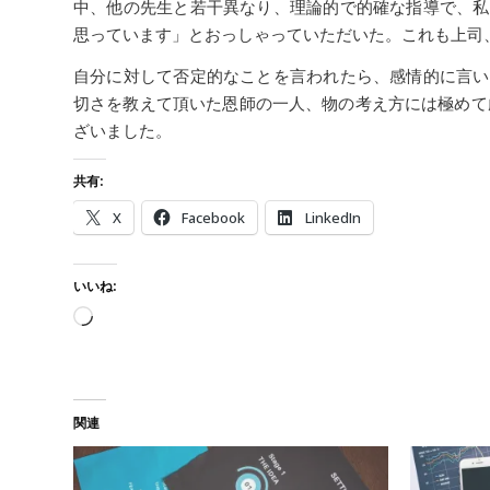
中、他の先生と若干異なり、理論的で的確な指導で、私
思っています」とおっしゃっていただいた。これも上司
自分に対して否定的なことを言われたら、感情的に言い
切さを教えて頂いた恩師の一人、物の考え方には極めて
ざいました。
共有:
X
Facebook
LinkedIn
いいね:
読み込み中…
関連