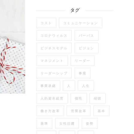
タグ
コスト
コミュニケーション
コロナウィルス
パーパス
ビジネスモデル
ビジョン
マネジメント
リーダー
リーダーシップ
事業
事業承継
人
人生
人的資本経営
個性
傾聴
）
働き方改革
営業改革
基本
基準
女性活躍
姿勢