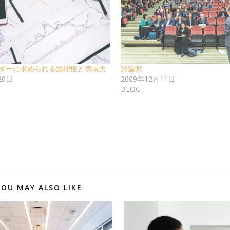
ダーに求められる論理性と表現力
評論家
20日
2009年12月11日
BLOG
YOU MAY ALSO LIKE