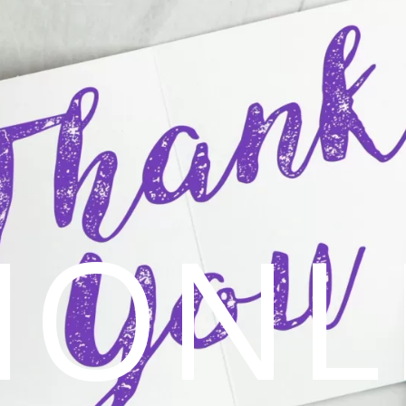
SIONL