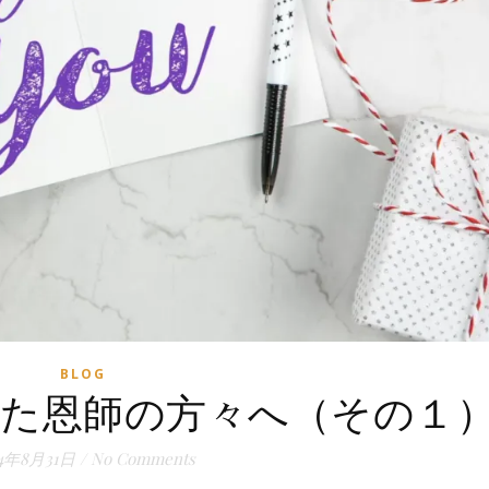
BLOG
た恩師の方々へ（その１
24年8月31日
/
No Comments