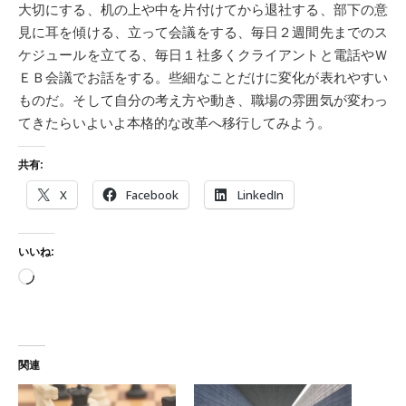
大切にする、机の上や中を片付けてから退社する、部下の意
見に耳を傾ける、立って会議をする、毎日２週間先までのス
ケジュールを立てる、毎日１社多くクライアントと電話やＷ
ＥＢ会議でお話をする。些細なことだけに変化が表れやすい
ものだ。そして自分の考え方や動き、職場の雰囲気が変わっ
てきたらいよいよ本格的な改革へ移行してみよう。
共有:
X
Facebook
LinkedIn
いいね:
読み込み中…
関連