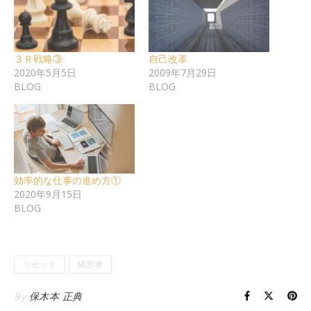
３Ｒ戦略③
自己改革
2020年5月5日
2009年7月29日
BLOG
BLOG
効率的な仕事の進め方①
2020年9月15日
BLOG
リセット
経営者
By
保木本 正典